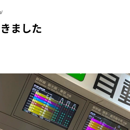
o
/
てきました