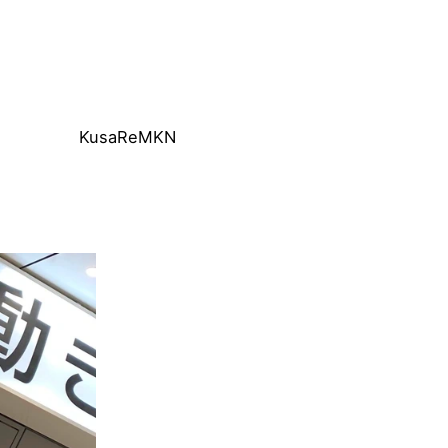
KusaReMKN